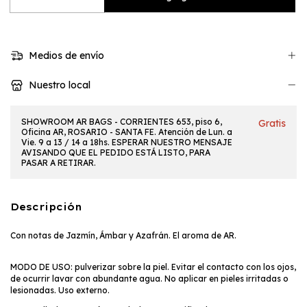
Medios de envío
Nuestro local
SHOWROOM AR BAGS - CORRIENTES 653, piso 6,
Gratis
Oficina AR, ROSARIO - SANTA FE. Atención de Lun. a
Vie. 9 a 13 / 14 a 18hs. ESPERAR NUESTRO MENSAJE
AVISANDO QUE EL PEDIDO ESTÁ LISTO, PARA
PASAR A RETIRAR.
Descripción
Con notas de Jazmín, Ámbar y Azafrán. El aroma de AR.
MODO DE USO: pulverizar sobre la piel. Evitar el contacto con los ojos,
de ocurrir lavar con abundante agua. No aplicar en pieles irritadas o
lesionadas. Uso externo.