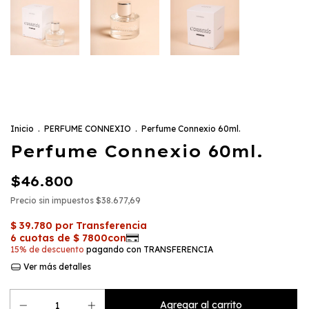
Inicio
.
PERFUME CONNEXIO
.
Perfume Connexio 60ml.
Perfume Connexio 60ml.
$46.800
Precio sin impuestos
$38.677,69
15% de descuento
pagando con TRANSFERENCIA
Ver más detalles