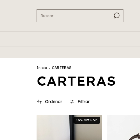
15% OF
Inicio
.
CARTERAS
CARTERAS
Ordenar
Filtrar
10% OFF HOY!