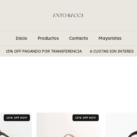
Inicio
Productos
Contacto
Mayoristas
F PAGANDO POR TRANSFERENCIA
6 CUOTAS SIN INTERES
ENVIOS
10% OFF HOY!
10% OFF HOY!