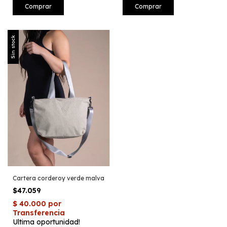
Sin stock
Cartera corderoy verde malva
$47.059