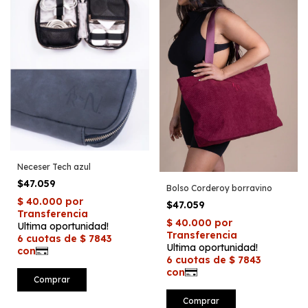
Neceser Tech azul
$47.059
Bolso Corderoy borravino
$47.059