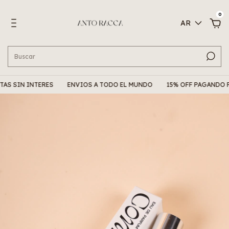
0
AR
S SIN INTERES
ENVIOS A TODO EL MUNDO
15% OFF PAGANDO P