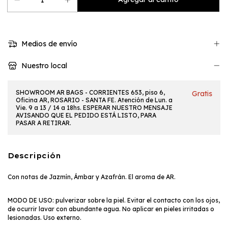
Medios de envío
Nuestro local
SHOWROOM AR BAGS - CORRIENTES 653, piso 6,
Gratis
Oficina AR, ROSARIO - SANTA FE. Atención de Lun. a
Vie. 9 a 13 / 14 a 18hs. ESPERAR NUESTRO MENSAJE
AVISANDO QUE EL PEDIDO ESTÁ LISTO, PARA
PASAR A RETIRAR.
Descripción
Con notas de Jazmín, Ámbar y Azafrán. El aroma de AR.
MODO DE USO: pulverizar sobre la piel. Evitar el contacto con los ojos,
de ocurrir lavar con abundante agua. No aplicar en pieles irritadas o
lesionadas. Uso externo.