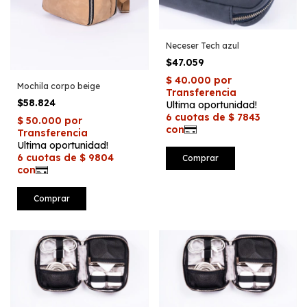
Neceser Tech azul
$47.059
Mochila corpo beige
$58.824