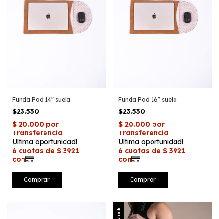
Funda Pad 16” suela
Funda Pad 14” suela
$23.530
$23.530
Sin stock