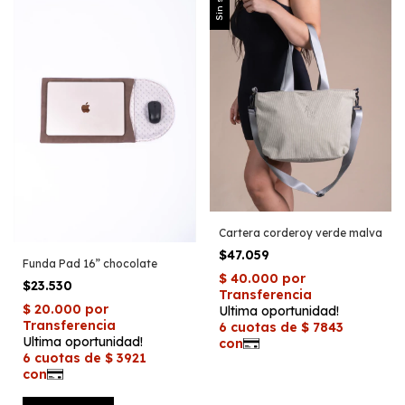
Cartera corderoy verde malva
$47.059
Funda Pad 16” chocolate
$23.530