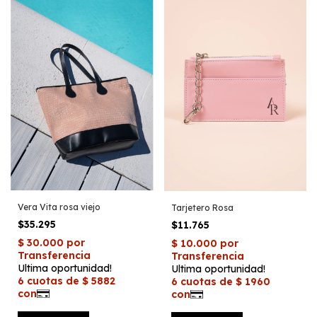
Vera Vita rosa viejo
Tarjetero Rosa
$35.295
$11.765