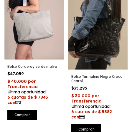
Bolso Corderoy verde malva
$47.059
Bolso Turmalina Negro Croco
Charol
$35.295