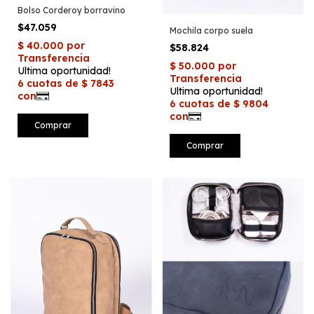
Bolso Corderoy borravino
$47.059
Mochila corpo suela
$58.824