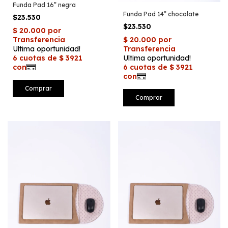
Funda Pad 16” negra
Funda Pad 14” chocolate
$23.530
$23.530