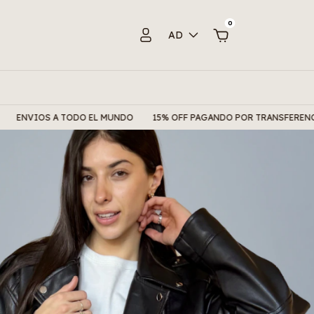
0
AD
O EL MUNDO
15% OFF PAGANDO POR TRANSFERENCIA
6 CUOTAS S