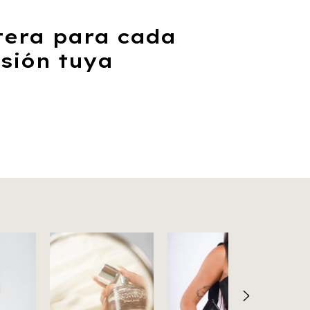
tera para cada
sión tuya