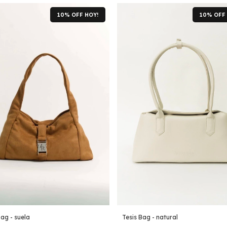
10% OFF HOY!
10% OFF 
Bag - suela
Tesis Bag - natural