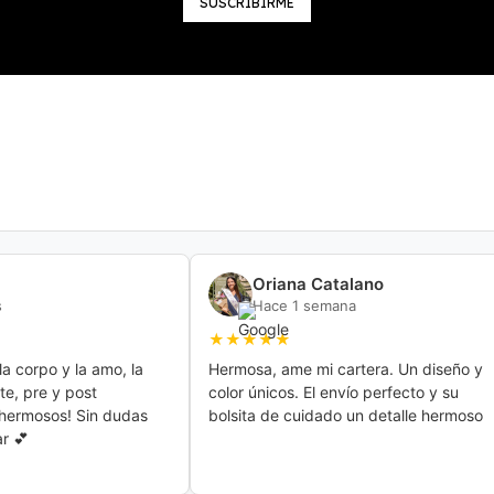
SUSCRIBIRME
Oriana Catalano
s
Hace 1 semana
★★★★★
 corpo y la amo, la 
Hermosa, ame mi cartera. Un diseño y 
e, pre y post 
color únicos. El envío perfecto y su 
hermosos! Sin dudas 
bolsita de cuidado un detalle hermoso
r 💕